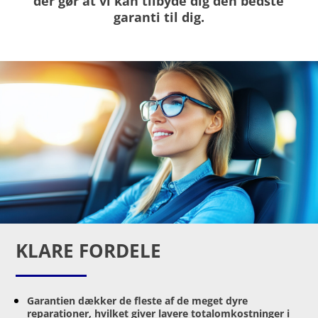
der gør at vi kan tilbyde dig den bedste
garanti til dig.
KLARE FORDELE
Garantien dækker de fleste af de meget dyre
reparationer, hvilket giver lavere totalomkostninger i