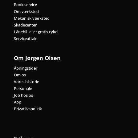
Book service
Om værksted
Mekanisk værksted
Skadecenter
Lånebil- eller gratis cykel
Serviceaftale
Om Jørgen Olsen
Åbningstider
Om os
Vores historie
Personale
Job hos os
App
Privatlivspolitik