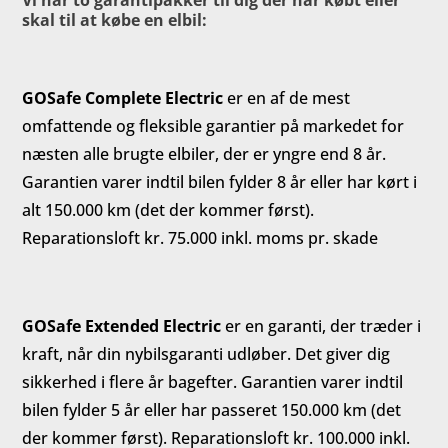
Vi har to garantipakker til dig der har købt eller
skal til at købe en elbil:
GOSafe Complete Electric
er en af de mest
omfattende og fleksible garantier på markedet for
næsten alle brugte elbiler, der er yngre end 8 år.
Garantien varer indtil bilen fylder 8 år eller har kørt i
alt 150.000 km (det der kommer først).
Reparationsloft kr. 75.000 inkl. moms pr. skade
GOSafe Extended
Electric
er en garanti, der træder i
kraft, når din nybilsgaranti udløber. Det giver dig
sikkerhed i flere år bagefter. Garantien varer indtil
bilen fylder 5 år eller har passeret 150.000 km (det
der kommer først). Reparationsloft kr. 100.000 inkl.