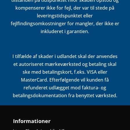
tilstanden på tidspunktet hvor skaden opstod og
kompenserer ikke for fejl, der var til stede på
leveringstidspunktet eller
fejlfindingsomkostninger for mangler, der ikke er
inkluderet i garantien.
I tilfælde af skader i udlandet skal der anvendes
et autoriseret mærkeværksted og betaling skal
ske med betalingskort, f.eks. VISA eller
MasterCard. Efterfølgende vil kunden få
refunderet udlægget mod faktura- og
betalingsdokumentation fra benyttet værksted.
Informationer