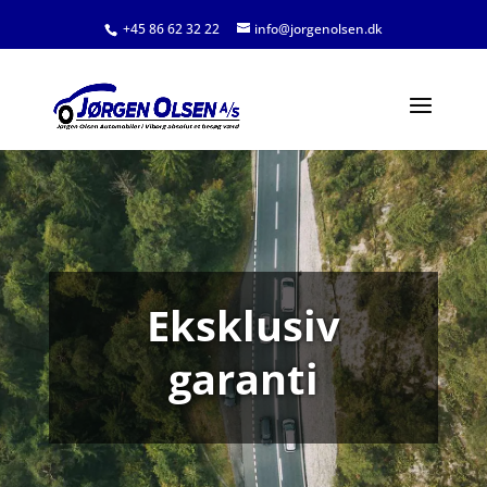
+45 86 62 32 22
info@jorgenolsen.dk
Eksklusiv
garanti