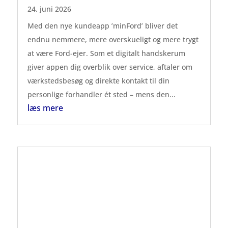
24. juni 2026
Med den nye kundeapp ’minFord’ bliver det
endnu nemmere, mere overskueligt og mere trygt
at være Ford-ejer. Som et digitalt handskerum
giver appen dig overblik over service, aftaler om
værkstedsbesøg og direkte kontakt til din
personlige forhandler ét sted – mens den...
læs mere