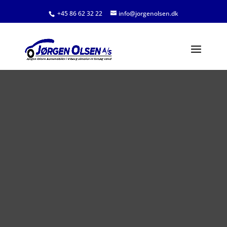
+45 86 62 32 22
info@jorgenolsen.dk