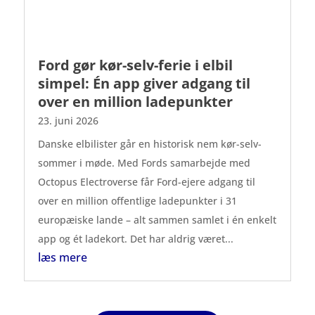
Ford gør kør-selv-ferie i elbil
simpel: Én app giver adgang til
over en million ladepunkter
23. juni 2026
Danske elbilister går en historisk nem kør-selv-
sommer i møde. Med Fords samarbejde med
Octopus Electroverse får Ford-ejere adgang til
over en million offentlige ladepunkter i 31
europæiske lande – alt sammen samlet i én enkelt
app og ét ladekort. Det har aldrig været...
læs mere