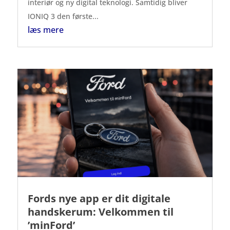
interiør og ny digital teknologi. Samtidig bliver
IONIQ 3 den første...
læs mere
Fords nye app er dit digitale
handskerum: Velkommen til
’minFord’