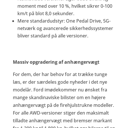
moment med over 10 %, hvilket sikrer 0-100
km/t på blot 8,0 sekunder.
Mere standardudstyr: One Pedal Drive, 5G-
netværk og avancerede sikkerhedssystemer
bliver standard på alle versioner.
Massiv opgradering af anhængervægt
For dem, der har behov for at trække tunge
læs, er der særdeles gode nyheder i det nye
modelår. Ford imødekommer nu ønsket fra
mange skandinaviske bilister om en højere
anhængervægt på de firehjulstrukne modeller.
For alle AWD-versioner stiger den maksimalt
tilladte anhængervægt med bremser markant