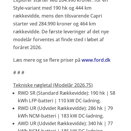
Explorer starter ved 264.990 kroner. for en
Style-variant med 190 hk og 444 km
rækkevidde, mens den tilsvarende Capri
starter ved 284.990 kroner og 464 km
rækkevidde. De første leveringer af det nye
modelår forventes at finde sted i løbet af
foråret 2026.
Læs mere og se flere priser på
www.ford.dk
# # #
Tekniske nøgletal (Modelår 2026.75)
RWD SR (Standard Rækkevidde): 190 hk | 58
kWh LFP-batteri | 110 kW DC-ladning.
RWD UR (Udvidet Rækkevidde): 286 hk | 79
kWh NCM-batteri | 183 kW DC-ladning.
AWD UR (Udvidet Rækkevidde): 340 hk | 77