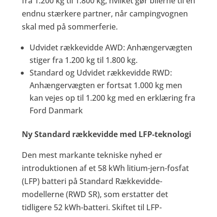
fra 1.200 kg til 1.800 kg, hvilket gør bilerne til en
endnu stærkere partner, når campingvognen
skal med på sommerferie.
Udvidet rækkevidde AWD: Anhængervægten
stiger fra 1.200 kg til 1.800 kg.
Standard og Udvidet rækkevidde RWD:
Anhængervægten er fortsat 1.000 kg men
kan vejes op til 1.200 kg med en erklæring fra
Ford Danmark
Ny Standard rækkevidde med LFP-teknologi
Den mest markante tekniske nyhed er
introduktionen af et 58 kWh litium-jern-fosfat
(LFP) batteri på Standard Rækkevidde-
modellerne (RWD SR), som erstatter det
tidligere 52 kWh-batteri. Skiftet til LFP-