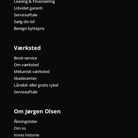
Leasing & Finansiering
Udvidet garanti
Serviceaftale
Sælg din bil
Beregn byttepris
Værksted
Book service
Om værksted
Mekanisk værksted
Skadecenter
Lånebil- eller gratis cykel
Serviceaftale
Om Jørgen Olsen
Åbningstider
Om os
Vores historie