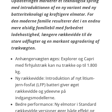
Opdateringen markerer et teknologisk spring
med introduktionen af en ny variant med ny
batteriteknologi og kraftigere elmotor. For
den moderne familie resulterer det i en endnu
mere alsidig familiebil med forbedret
ladehastighed, længere rækkevidde til de
store udflugter og en markant opgradering af
trækvægten.
Anhængervægten øges: Explorer og Capri
med firhjulstræk kan nu trække op til 1.800
kg.
Ny rækkevidde: Introduktion af nyt litium-
jern-fosfat (LFP) batteri giver øget
rækkevidde og ydeevne på
indgangsmodellerne.
Bedre performance: Ny elmotor i Standard
rækkevidde versioner øger både effekt og