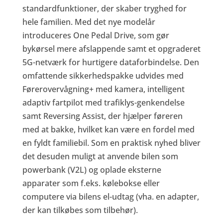
standardfunktioner, der skaber tryghed for
hele familien. Med det nye modelår
introduceres One Pedal Drive, som gør
bykørsel mere afslappende samt et opgraderet
5G-netværk for hurtigere dataforbindelse. Den
omfattende sikkerhedspakke udvides med
Førerovervågning+ med kamera, intelligent
adaptiv fartpilot med trafiklys-genkendelse
samt Reversing Assist, der hjælper føreren
med at bakke, hvilket kan være en fordel med
en fyldt familiebil. Som en praktisk nyhed bliver
det desuden muligt at anvende bilen som
powerbank (V2L) og oplade eksterne
apparater som f.eks. kølebokse eller
computere via bilens el-udtag (vha. en adapter,
der kan tilkøbes som tilbehør).