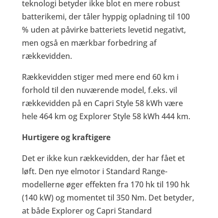
teknologi betyder ikke blot en mere robust
batterikemi, der tåler hyppig opladning til 100
% uden at påvirke batteriets levetid negativt,
men også en mærkbar forbedring af
rækkevidden.
Rækkevidden stiger med mere end 60 km i
forhold til den nuværende model, f.eks. vil
rækkevidden på en Capri Style 58 kWh være
hele 464 km og Explorer Style 58 kWh 444 km.
Hurtigere og kraftigere
Det er ikke kun rækkevidden, der har fået et
løft. Den nye elmotor i Standard Range-
modellerne øger effekten fra 170 hk til 190 hk
(140 kW) og momentet til 350 Nm. Det betyder,
at både Explorer og Capri Standard