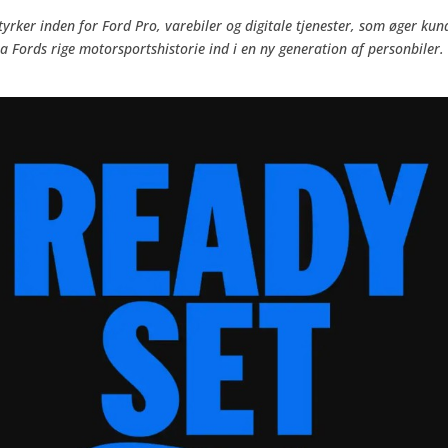
styrker inden for Ford Pro, varebiler og digitale tjenester, som øger kun
a Fords rige motorsportshistorie ind i en ny generation af personbiler.