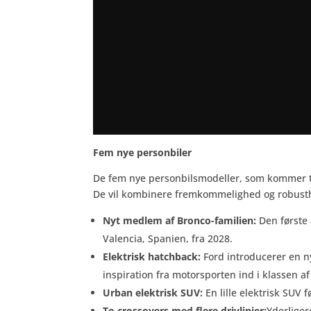
Fem nye personbiler
De fem nye personbilsmodeller, som kommer ti
De vil kombinere fremkommelighed og robusth
Nyt medlem af Bronco-familien:
Den første 
Valencia, Spanien, fra 2028.
Elektrisk hatchback:
Ford introducerer en n
inspiration fra motorsporten ind i klassen a
Urban elektrisk SUV:
En lille elektrisk SUV 
To crossovers med flere drivlinjer:
Yderliger