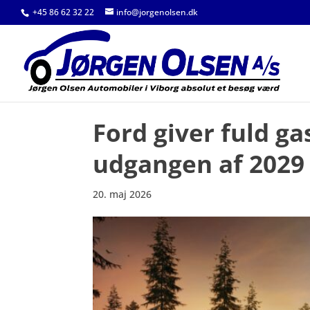
+45 86 62 32 22
info@jorgenolsen.dk
Ford giver fuld g
udgangen af 2029
20. maj 2026