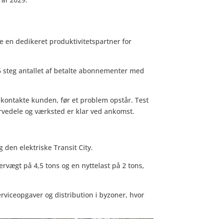
e en dedikeret produktivitetspartner for
026 steg antallet af betalte abonnementer med
 kontakte kunden, før et problem opstår. Test
ervedele og værksted er klar ved ankomst.
den elektriske Transit City.
vægt på 4,5 tons og en nyttelast på 2 tons,
erviceopgaver og distribution i byzoner, hvor