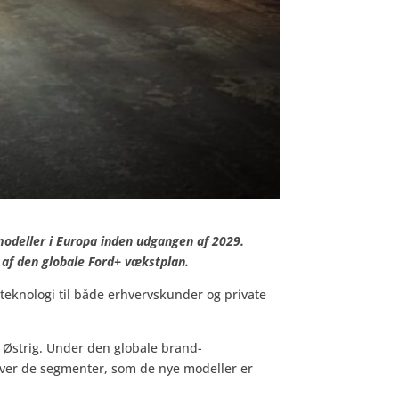
odeller i Europa inden udgangen af 2029.
 af den globale Ford+ vækstplan.
 teknologi til både erhvervskunder og private
 Østrig. Under den globale brand-
iver de segmenter, som de nye modeller er