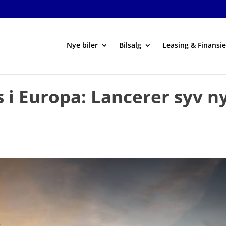
Nye biler
Bilsalg
Leasing & Finansie
as i Europa: Lancerer syv 