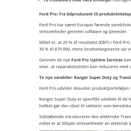
Ford Pro: Fra bilproducent til produktivitets
Ford Pro har været Europas førende varebilsmæ
virksomheder gennem software og tjenester.
Målet er, at 25 % af resultatet (EBIT) i Ford 
30 % til 879.000, mens bruttomarginerne var o
Gennem de nye
Ford Pro Uptime Services
kan 
viser, at reparationstiden kan reduceres med o
To nye varebiler: Ranger Super Duty og Transi
Ford Pro udvider desuden produktporteføljen m
Ranger Super Duty er specifikt udviklet til 
hvilket gør den ideel til sektorer som beredska
Sideløbende introduceres den elektriske Transi
målet er at tilbyde virksomheder en elektrisk 