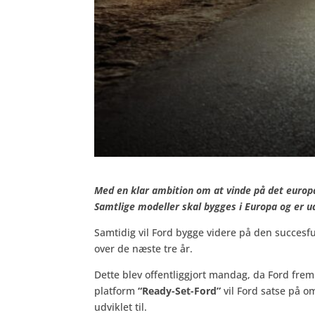
Med en klar ambition om at vinde på det europ
Samtlige modeller skal bygges i Europa og er u
Samtidig vil Ford bygge videre på den succesfu
over de næste tre år.
Dette blev offentliggjort mandag, da Ford fre
platform
“Ready-Set-Ford”
vil Ford satse på o
udviklet til.