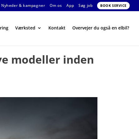
Nyheder & kampagner
Om os
App
Søg job
BOOK SERVICE
ring
Værksted
Kontakt
Overvejer du også en elbil?
nye modeller inden