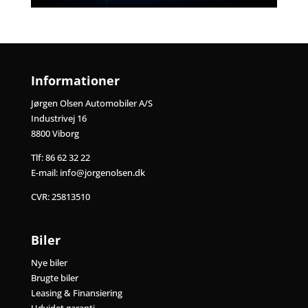
Informationer
Jørgen Olsen Automobiler A/S
Industrivej 16
8800 Viborg
Tlf:
86 62 32 22
E-mail:
info@jorgenolsen.dk
CVR: 25813510
Biler
Nye biler
Brugte biler
Leasing & Finansiering
Udvidet garanti