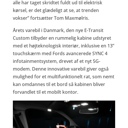
alle har taget skridtet fuldt ud til elektrisk
kørsel, er det glædeligt at se, at trenden
vokser” fortsætter Tom Maxmølris.
Årets varebil i Danmark, den nye E-Transit
Custom tilbyder en rummelig kabine udstyret
med et højteknologisk interiør, inklusive en 13”
touchskærm med Fords avancerede SYNC 4
infotainmentsystem, drevet af et nyt 5G-
modem. Denne innovative varebil giver også
mulighed for et multifunktionelt rat, som nemt
kan omdannes til et bord så kabinen bliver
forvandlet til et mobilt kontor.