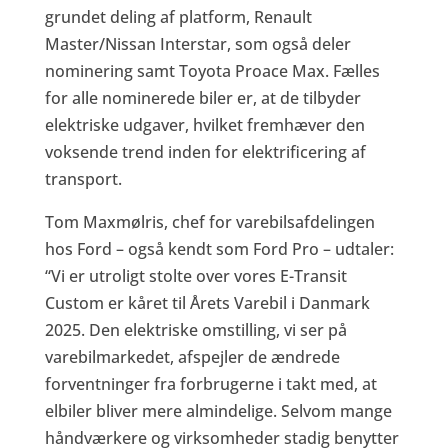
grundet deling af platform, Renault
Master/Nissan Interstar, som også deler
nominering samt Toyota Proace Max. Fælles
for alle nominerede biler er, at de tilbyder
elektriske udgaver, hvilket fremhæver den
voksende trend inden for elektrificering af
transport.
Tom Maxmølris, chef for varebilsafdelingen
hos Ford – også kendt som Ford Pro – udtaler:
“Vi er utroligt stolte over vores E-Transit
Custom er kåret til Årets Varebil i Danmark
2025. Den elektriske omstilling, vi ser på
varebilmarkedet, afspejler de ændrede
forventninger fra forbrugerne i takt med, at
elbiler bliver mere almindelige. Selvom mange
håndværkere og virksomheder stadig benytter