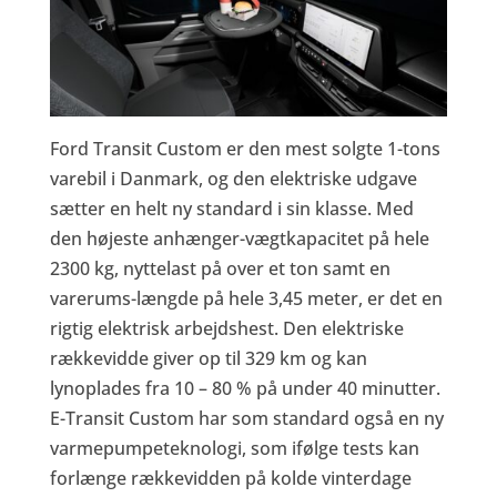
Ford Transit Custom er den mest solgte 1-tons
varebil i Danmark, og den elektriske udgave
sætter en helt ny standard i sin klasse. Med
den højeste anhænger-vægtkapacitet på hele
2300 kg, nyttelast på over et ton samt en
varerums-længde på hele 3,45 meter, er det en
rigtig elektrisk arbejdshest. Den elektriske
rækkevidde giver op til 329 km og kan
lynoplades fra 10 – 80 % på under 40 minutter.
E-Transit Custom har som standard også en ny
varmepumpeteknologi, som ifølge tests kan
forlænge rækkevidden på kolde vinterdage