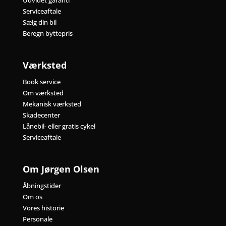
Serviceaftale
Sælg din bil
Beregn byttepris
Værksted
Book service
Om værksted
Mekanisk værksted
Skadecenter
Lånebil- eller gratis cykel
Serviceaftale
Om Jørgen Olsen
Åbningstider
Om os
Vores historie
Personale