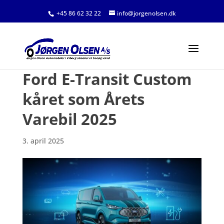
+45 86 62 32 22
info@jorgenolsen.dk
Ford E-Transit Custom
kåret som Årets
Varebil 2025
3. april 2025