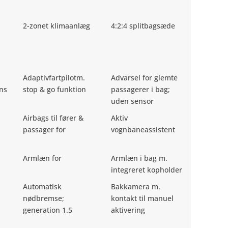
2-zonet klimaanlæg
4:2:4 splitbagsæde
Adaptivfartpilotm.
Advarsel for glemte
ons
stop & go funktion
passagerer i bag;
uden sensor
Airbags til fører &
Aktiv
passager for
vognbaneassistent
Armlæn for
Armlæn i bag m.
integreret kopholder
Automatisk
Bakkamera m.
nødbremse;
kontakt til manuel
generation 1.5
aktivering