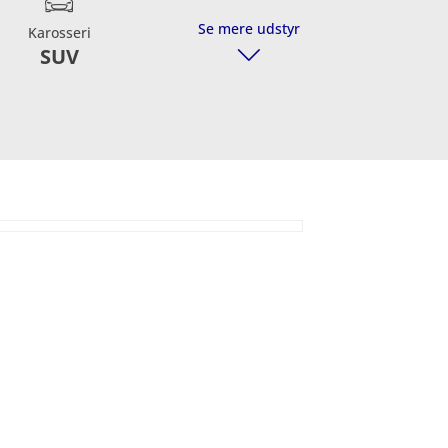
Se mere udstyr
Karosseri
SUV