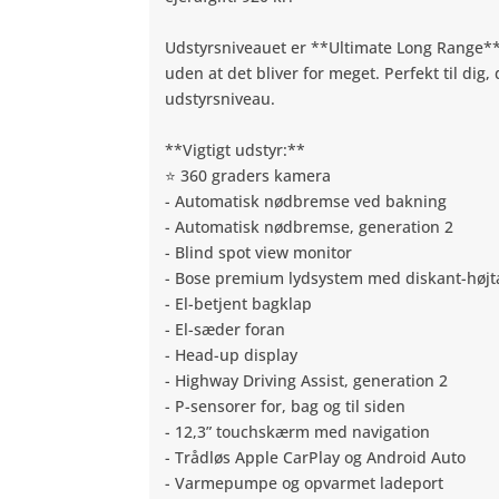
Udstyrsniveauet er **Ultimate Long Range**
uden at det bliver for meget. Perfekt til dig,
udstyrsniveau.
**Vigtigt udstyr:**
⭐ 360 graders kamera
- Automatisk nødbremse ved bakning
- Automatisk nødbremse, generation 2
- Blind spot view monitor
- Bose premium lydsystem med diskant-højta
- El-betjent bagklap
- El-sæder foran
- Head-up display
- Highway Driving Assist, generation 2
- P-sensorer for, bag og til siden
- 12,3” touchskærm med navigation
- Trådløs Apple CarPlay og Android Auto
- Varmepumpe og opvarmet ladeport