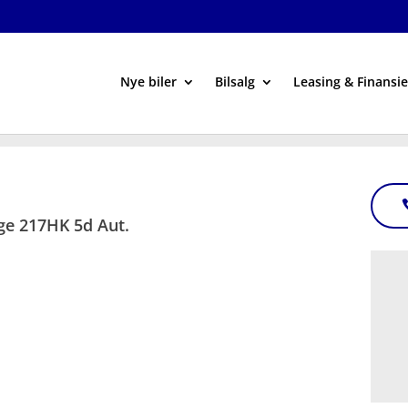
Nye biler
Bilsalg
Leasing & Finansie
ge 217HK 5d Aut.